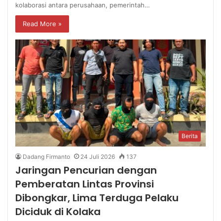
kolaborasi antara perusahaan, pemerintah…
Read More »
Berita
Dadang Firmanto
24 Juli 2026
137
Jaringan Pencurian dengan
Pemberatan Lintas Provinsi
Dibongkar, Lima Terduga Pelaku
Diciduk di Kolaka