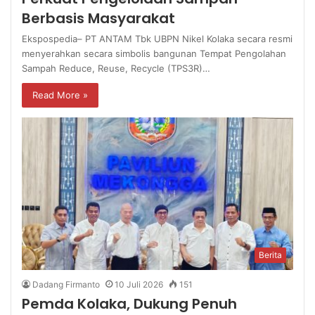
Berbasis Masyarakat
Ekspospedia– PT ANTAM Tbk UBPN Nikel Kolaka secara resmi
menyerahkan secara simbolis bangunan Tempat Pengolahan
Sampah Reduce, Reuse, Recycle (TPS3R)…
Read More »
Berita
Dadang Firmanto
10 Juli 2026
151
Pemda Kolaka, Dukung Penuh