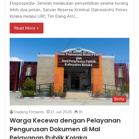
Ekspospedia- Setelah melakukan penyelidikan selama kurang
lebih dua pekan, Satuan Reserse Kriminal (Satreskrim) Polres
Kolaka melalui URC Tim Elang Anti…
Read More »
Berita
Dadang Firmanto
21 Juli 2026
91
Warga Kecewa dengan Pelayanan
Pengurusan Dokumen di Mal
Pelayanan Publik Kolaka