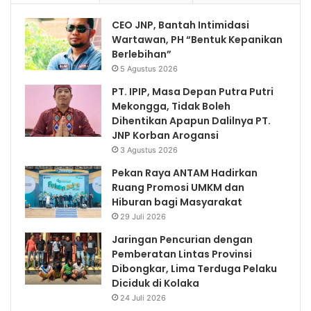
CEO JNP, Bantah Intimidasi
Wartawan, PH “Bentuk Kepanikan
Berlebihan”
5 Agustus 2026
PT. IPIP, Masa Depan Putra Putri
Mekongga, Tidak Boleh
Dihentikan Apapun Dalilnya PT.
JNP Korban Arogansi
3 Agustus 2026
Pekan Raya ANTAM Hadirkan
Ruang Promosi UMKM dan
Hiburan bagi Masyarakat
29 Juli 2026
Jaringan Pencurian dengan
Pemberatan Lintas Provinsi
Dibongkar, Lima Terduga Pelaku
Diciduk di Kolaka
24 Juli 2026