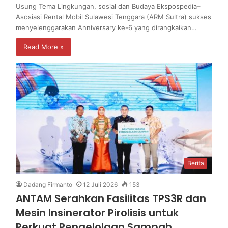
Usung Tema Lingkungan, sosial dan Budaya Ekspospedia–
Asosiasi Rental Mobil Sulawesi Tenggara (ARM Sultra) sukses
menyelenggarakan Anniversary ke-6 yang dirangkaikan…
Read More »
Berita
Dadang Firmanto
12 Juli 2026
153
ANTAM Serahkan Fasilitas TPS3R dan
Mesin Insinerator Pirolisis untuk
Perkuat Pengelolaan Sampah