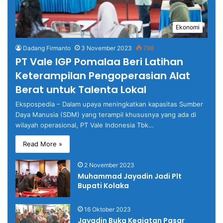
Ekonomi
Dadang Firmanto
3 November 2023
798
PT Vale IGP Pomalaa Beri Latihan
Keterampilan Pengoperasian Alat
Berat untuk Talenta Lokal
Ekspospedia – Dalam upaya meningkatkan kapasitas Sumber
Daya Manusia (SDM) yang terampil khususnya yang ada di
wilayah operasional, PT Vale Indonesia Tbk…
Read More »
2 November 2023
Muhammad Jayadin Jadi Plt
Bupati Kolaka
16 Oktober 2023
Jayadin Buka Kegiatan Pasar