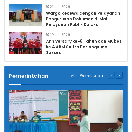
21 Juli 2026
Warga Kecewa dengan Pelayanan
Pengurusan Dokumen di Mal
Pelayanan Publik Kolaka
19 Juli 2026
Anniversary ke-6 Tahun dan Mubes
ke 4 ARM Sultra Berlangsung
Sukses
Pemerintahan
All
Pemerintahan
Previous
Next
page
page