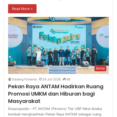
Read More »
Berita
Dadang Firmanto
29 Juli 2026
69
Pekan Raya ANTAM Hadirkan Ruang
Promosi UMKM dan Hiburan bagi
Masyarakat
Ekspospedia – PT ANTAM (Persero) Tbk UBP Nikel Kolaka
kembali menghadirkan Pekan Raya ANTAM sebagai ruang