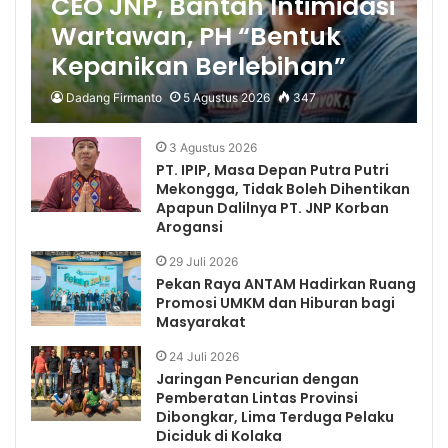
CEO JNP, Bantah Intimidasi
Wartawan, PH “Bentuk
Kepanikan Berlebihan”
Dadang Firmanto
5 Agustus 2026
347
3 Agustus 2026
PT. IPIP, Masa Depan Putra Putri
Mekongga, Tidak Boleh Dihentikan
Apapun Dalilnya PT. JNP Korban
Arogansi
29 Juli 2026
Pekan Raya ANTAM Hadirkan Ruang
Promosi UMKM dan Hiburan bagi
Masyarakat
24 Juli 2026
Jaringan Pencurian dengan
Pemberatan Lintas Provinsi
Dibongkar, Lima Terduga Pelaku
Diciduk di Kolaka