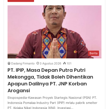
Berita
Dadang Firmanto
3 Agustus 2026
101
PT. IPIP, Masa Depan Putra Putri
Mekongga, Tidak Boleh Dihentikan
Apapun Dalilnya PT. JNP Korban
Arogansi
Ekspospedia-Kawasan Proyek Startegis Nasional (PSN) PT.
Indonesia Pomalaa Industry Part (IPIP) mrlalu pabrik smelter
PT. Kolaka Nikel Indonesia (KNI), Investasi…