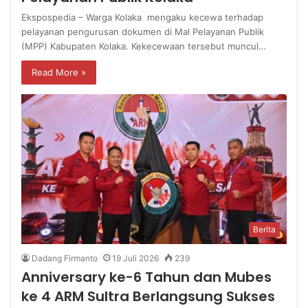
Ekspospedia – Warga Kolaka mengaku kecewa terhadap
pelayanan pengurusan dokumen di Mal Pelayanan Publik
(MPP) Kabupaten Kolaka. Kekecewaan tersebut muncul…
Read More »
Berita
Dadang Firmanto
19 Juli 2026
239
Anniversary ke-6 Tahun dan Mubes
ke 4 ARM Sultra Berlangsung Sukses