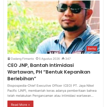
Berita
Dadang Firmanto
5 Agustus 2026
347
CEO JNP, Bantah Intimidasi
Wartawan, PH “Bentuk Kepanikan
Berlebihan”
Ekspospedia-Chief Executive Officer (CEO) PT. Jaya Nikel
Pacific (JNP), membantah keras adanya pemberitaan bahwa
telah melakukan Pengancaman atau intimidasi wartawan…
Read More »