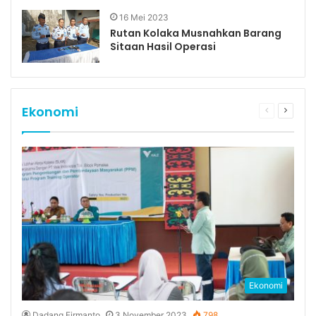
16 Mei 2023
Rutan Kolaka Musnahkan Barang
Sitaan Hasil Operasi
Ekonomi
Previous
Next
page
page
Ekonomi
Dadang Firmanto
3 November 2023
798