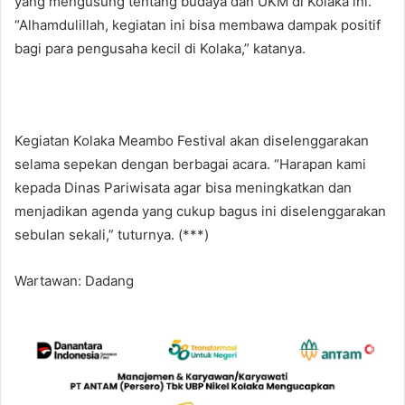
yang mengusung tentang budaya dan UKM di Kolaka ini.
“Alhamdulillah, kegiatan ini bisa membawa dampak positif
bagi para pengusaha kecil di Kolaka,” katanya.
Kegiatan Kolaka Meambo Festival akan diselenggarakan
selama sepekan dengan berbagai acara. “Harapan kami
kepada Dinas Pariwisata agar bisa meningkatkan dan
menjadikan agenda yang cukup bagus ini diselenggarakan
sebulan sekali,” tuturnya. (***)
Wartawan: Dadang