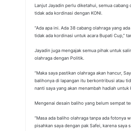
Lanjut Jayadin perlu diketahui, semua cabang
tidak ada kordinasi dengan KONI.
“Ada apa ini. Ada 38 cabang olahraga yang ad
tidak ada kordinasi untuk acara Bupati Cup,” t
Jayadin juga mengajak semua pihak untuk sal
olahraga dengan Politik.
“Maka saya pastikan olahraga akan hancur, Sa
balihonya di lapangan itu berkontribusi atau ti
nanti saya yang akan menambah hadiah untuk k
Mengenai desain baliho yang belum sempat ter
“Masa ada baliho olahraga tanpa ada fotonya wa
pisahkan saya dengan pak Safei, karena saya 