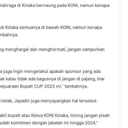
 olahraga di Kolaka bernaung pada KONI, namun kenapa
a di Kolaka semuanya di bawah KONI, namun kenapa
ambahnya.
ing menghargai dan menghormati, jangan campurkan
ya juga ingin mengetahui apakah sponsor yang ada
dak kalau tidak ada bagusnya di jangan di pajang, biar
ejuaraan Bupati CUP 2023 ini,” tambahnya.
cetak, Jayadin juga menyayangkan hal tersebut.
kil bupati atau Ketua KONI Kolaka, tolong jangan pisah
sudah komitmen dengan jabatan ini hingga 2024,”