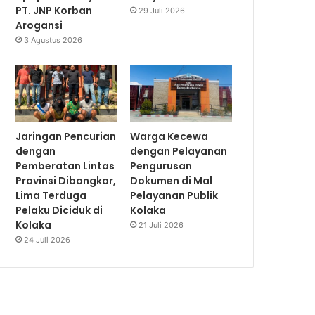
PT. JNP Korban
29 Juli 2026
Arogansi
3 Agustus 2026
Jaringan Pencurian
Warga Kecewa
dengan
dengan Pelayanan
Pemberatan Lintas
Pengurusan
Provinsi Dibongkar,
Dokumen di Mal
Lima Terduga
Pelayanan Publik
Pelaku Diciduk di
Kolaka
Kolaka
21 Juli 2026
24 Juli 2026