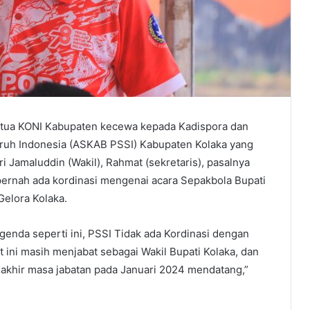
ketua KONI Kabupaten kecewa kepada Kadispora dan
ruh Indonesia (ASKAB PSSI) Kabupaten Kolaka yang
ri Jamaluddin (Wakil), Rahmat (sekretaris), pasalnya
pernah ada kordinasi mengenai acara Sepakbola Bupati
elora Kolaka.
enda seperti ini, PSSI Tidak ada Kordinasi dengan
t ini masih menjabat sebagai Wakil Bupati Kolaka, dan
 akhir masa jabatan pada Januari 2024 mendatang,”