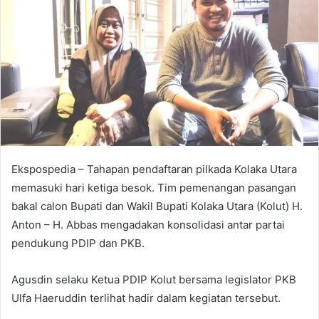
e
m
a
i
l
Ekspospedia – Tahapan pendaftaran pilkada Kolaka Utara
memasuki hari ketiga besok. Tim pemenangan pasangan
bakal calon Bupati dan Wakil Bupati Kolaka Utara (Kolut) H.
Anton – H. Abbas mengadakan konsolidasi antar partai
pendukung PDIP dan PKB.
Agusdin selaku Ketua PDIP Kolut bersama legislator PKB
Ulfa Haeruddin terlihat hadir dalam kegiatan tersebut.