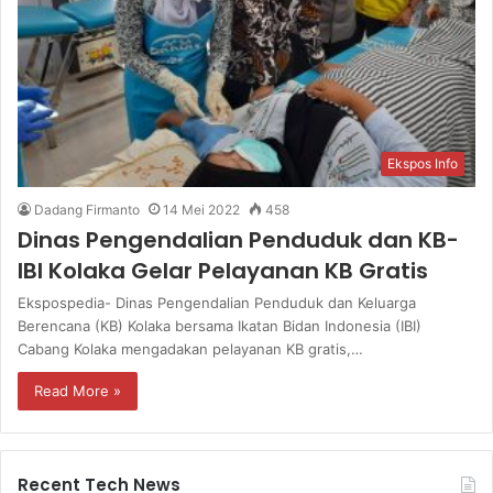
Ekspos Info
Dadang Firmanto
14 Mei 2022
458
Dinas Pengendalian Penduduk dan KB-
IBI Kolaka Gelar Pelayanan KB Gratis
Ekspospedia- Dinas Pengendalian Penduduk dan Keluarga
Berencana (KB) Kolaka bersama Ikatan Bidan Indonesia (IBI)
Cabang Kolaka mengadakan pelayanan KB gratis,…
Read More »
Recent Tech News