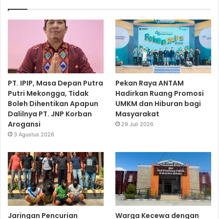
PT. IPIP, Masa Depan Putra
Pekan Raya ANTAM
Putri Mekongga, Tidak
Hadirkan Ruang Promosi
Boleh Dihentikan Apapun
UMKM dan Hiburan bagi
Dalilnya PT. JNP Korban
Masyarakat
Arogansi
29 Juli 2026
3 Agustus 2026
Jaringan Pencurian
Warga Kecewa dengan