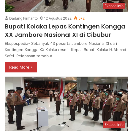
Ekspos Info
Dadang Firmanto
12 Agustus 2022
572
Bupati Kolaka Lepas Kontingen Kongga
XX Jambore Nasional XI di Cibubur
Ekspospedia- Sebanyak 43 peserta Jambore Nasional XI dari
Kontingen Kongga XX Kolaka resmi dilepas Bupati Kolaka H.Ahmad
Safei. Pelepasan tersebut…
Read More »
Ekspos Info