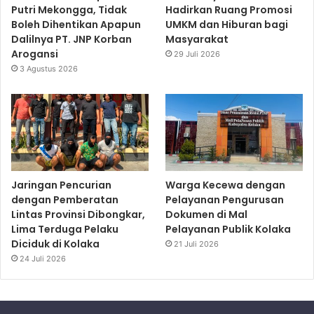
Putri Mekongga, Tidak
Hadirkan Ruang Promosi
Boleh Dihentikan Apapun
UMKM dan Hiburan bagi
Dalilnya PT. JNP Korban
Masyarakat
Arogansi
29 Juli 2026
3 Agustus 2026
Jaringan Pencurian
Warga Kecewa dengan
dengan Pemberatan
Pelayanan Pengurusan
Lintas Provinsi Dibongkar,
Dokumen di Mal
Lima Terduga Pelaku
Pelayanan Publik Kolaka
Diciduk di Kolaka
21 Juli 2026
24 Juli 2026