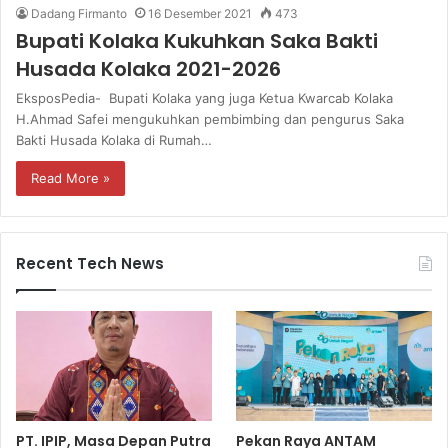
Dadang Firmanto
16 Desember 2021
473
Bupati Kolaka Kukuhkan Saka Bakti
Husada Kolaka 2021-2026
EksposPedia- Bupati Kolaka yang juga Ketua Kwarcab Kolaka
H.Ahmad Safei mengukuhkan pembimbing dan pengurus Saka
Bakti Husada Kolaka di Rumah…
Read More »
Recent Tech News
PT. IPIP, Masa Depan Putra
Pekan Raya ANTAM