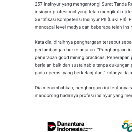
257 insinyur yang mengantongi Surat Tanda Re
insinyur profesional yang telah mengikuti uj
Sertifikasi Kompetensi Insinyur PII (LSKI PII).
mencapai level madya dan beberapa telah Insi
Kata dia, diraihnya penghargaan tersebut seb
pertambangan berkelanjutan. “Penghargaan i
penerapan good mining practices. Penerapan p
berjalan baik dan sustainable tanpa dukungan p
pada operasi yang berkelanjutan,” katanya dal
Dia menambahkan, penghargaan ini tentunya 
mendorong hadirnya profesi insinyur yang memi