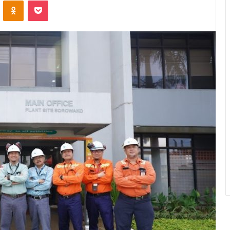
ontakte
Odnoklassniki
Pocket