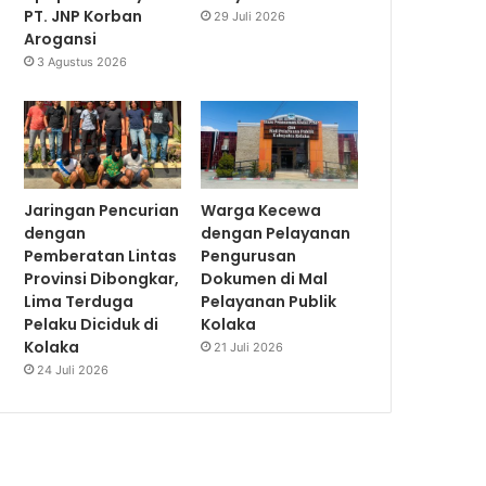
PT. JNP Korban
29 Juli 2026
Arogansi
3 Agustus 2026
Jaringan Pencurian
Warga Kecewa
dengan
dengan Pelayanan
Pemberatan Lintas
Pengurusan
Provinsi Dibongkar,
Dokumen di Mal
Lima Terduga
Pelayanan Publik
Pelaku Diciduk di
Kolaka
Kolaka
21 Juli 2026
24 Juli 2026