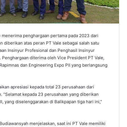
e) menerima penghargaan pertama pada 2023 dari
n diberikan atas peran PT Vale sebagai salah satu
an Insinyur Profesional dan Penghasil Insinyur
 Penghargaan diterima oleh Vice President PT Vale,
 Rapimnas dan Engineering Expo PII yang berlangsung
ikan apresiasi kepada total 23 perusahaan dari
. “Selamat kepada 23 perusahaan yang diberikan
 yang diselenggarakan di Balikpapan tiga hari ini,”
 Budiawansyah menjelaskan, saat ini PT Vale memiliki