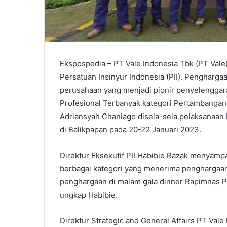
Ekspospedia – PT Vale Indonesia Tbk (PT Val
Persatuan Insinyur Indonesia (PII). Penghargaa
perusahaan yang menjadi pionir penyelenggara
Profesional Terbanyak kategori Pertambangan.
Adriansyah Chaniago disela-sela pelaksanaan
di Balikpapan pada 20-22 Januari 2023.
Direktur Eksekutif PII Habibie Razak menyampa
berbagai kategori yang menerima penghargaan
penghargaan di malam gala dinner Rapimnas PII,
ungkap Habibie.
Direktur Strategic and General Affairs PT Vale