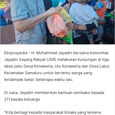
e
m
a
i
l
Ekspospedia – H. Muhammad Jayadin bersama komunitas
Jayadin Sayang Rakyat (JSR) melakukan kunjungan di tiga
desa yaitu Desa Konaweha, Ulu Konaweha dan Desa Latuo
Kecamatan Samaturu untuk bertemu warga yang
terdampak banjir beberapa waktu lalu.
Di sana, Jayadin memberikan bantuan sembako kepada
211 kepala keluarga.
“Kita berbagi kepada masyarakat Kolaka yang terkena