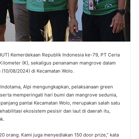
UT) Kemerdekaan Republik Indonesia ke-79, PT Ceria
Kilometer (K), sekaligus penanaman mangrove dalam
 (10/08/2024) di Kecamatan Wolo.
a Indotama, Alpi mengungkapkan, pelaksanaan green
 serta memperingati hari bumi dan mangrove sedunia,
anjang pantai Kecamatan Wolo, merupakan salah satu
ilitasi ekosistem pesisir dan laut di daerah itu,
k.
0 orang. Kami juga menyediakan 150 door prize,” kata