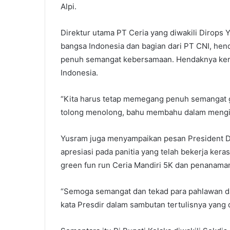
Alpi.
Direktur utama PT Ceria yang diwakili Dirops
bangsa Indonesia dan bagian dari PT CNI, he
penuh semangat kebersamaan. Hendaknya kem
Indonesia.
“Kita harus tetap memegang penuh semangat go
tolong menolong, bahu membahu dalam mengis
Yusram juga menyampaikan pesan President D
apresiasi pada panitia yang telah bekerja ke
green fun run Ceria Mandiri 5K dan penanama
“Semoga semangat dan tekad para pahlawan dan
kata Presdir dalam sambutan tertulisnya yang