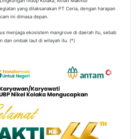
s Lingkungan hidup Kolaka, Alfian Makmur
kegiatan yang dilaksanakan PT Ceria, dengan harapan
cam ini dimasa depan.
terus menjaga ekosistem mangrove di daerah itu, sebab
dan ombak laut di wilayah itu. (*)