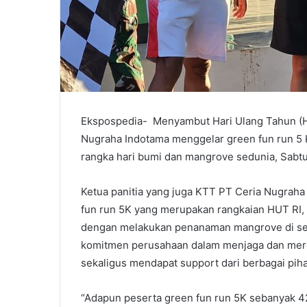
Ekspospedia- Menyambut Hari Ulang Tahun (H
Nugraha Indotama menggelar green fun run 5 
rangka hari bumi dan mangrove sedunia, Sabtu
Ketua panitia yang juga KTT PT Ceria Nugrah
fun run 5K yang merupakan rangkaian HUT RI,
dengan melakukan penanaman mangrove di sep
komitmen perusahaan dalam menjaga dan merehab
sekaligus mendapat support dari berbagai piha
“Adapun peserta green fun run 5K sebanyak 42