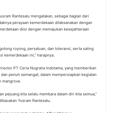
 Yusram Rantesalu mengatakan, sebagai bagian dari
ndaknya perayaan kemerdekaan dilaksanakan dengan
erdekaan diisi dengan memajukan kesejahteraan
tong royong, persatuan, dan toleransi, serta saling
i kemerdekaan ini,” harapnya.
irector PT Ceria Nugraha Indotama, yang memberikan
ras dan penuh semangat, dalam mempersiapkan kegiatan
n mangrove.
 pejuang kita selalu membara dalam diri kita semua,”
 dibacakan Yusram Rantesalu.