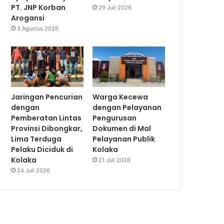
PT. JNP Korban
29 Juli 2026
Arogansi
3 Agustus 2026
Jaringan Pencurian
Warga Kecewa
dengan
dengan Pelayanan
Pemberatan Lintas
Pengurusan
Provinsi Dibongkar,
Dokumen di Mal
Lima Terduga
Pelayanan Publik
Pelaku Diciduk di
Kolaka
Kolaka
21 Juli 2026
24 Juli 2026