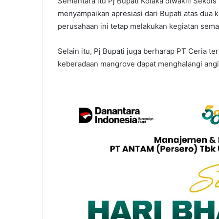
Sementara itu Pj Bupati Kolaka diwakili Sekdi
menyampaikan apresiasi dari Bupati atas dua 
perusahaan ini tetap melakukan kegiatan sema
Selain itu, Pj Bupati juga berharap PT Ceria 
keberadaan mangrove dapat menghalangi angin 