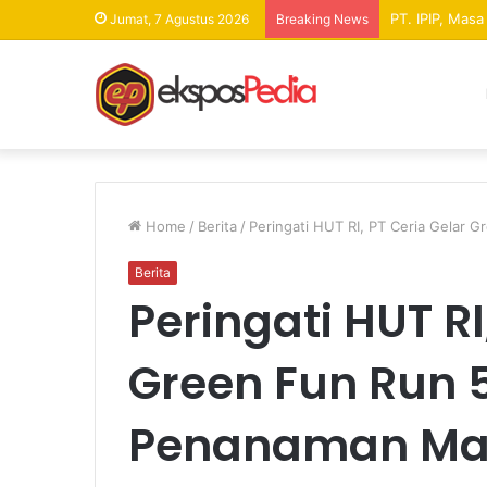
PT. IPIP, Mas
Jumat, 7 Agustus 2026
Breaking News
Home
/
Berita
/
Peringati HUT RI, PT Ceria Gelar
Berita
Peringati HUT RI
Green Fun Run 
Penanaman Ma