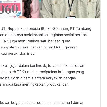
T) Republik Indonesia (RI) ke-80 tahun, PT Tambang
tan diantarnya melaksanakan kegiatan sosial berupa
tu, TRK juga menurunkan satu barisan guna
Kabupaten Kolaka, bahkan pihak TRK juga akan
ti gerak jalan indah.
n, jujur dalam bertindak, tulus dan Ikhlas dalam
rapkan oleh TRK untuk menciptakan hubungan yang
ang baik dan dinamis antara Karyawan dengan
ehingga bisa meningkatkan produksi dan
kan kegiatan sosial seperti di setiap hari Jumat,