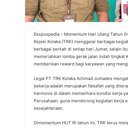
Ekspospedia – Momentum Hari Ulang Tahun (HU
Rejeki Kolaka (TRK) menggelar berbagai kegia
berbagai berkah di setiap hari Jumat, selain i
memeriahkan lomba gerak jalan indah tingkat 
memberikan reward bagi karyawan yang mengiku
Legal PT TRK Kolaka Achmad Jumades mengataka
bekerja adalah merupakan falsafah yang dite
harmonis di dalam memelihara kondisi kerja y
Perusahaan, guna mendorong kegiatan kerja s
kesejahteraan.
Dimomentum HUT RI tahun ini, TRK terus melaku