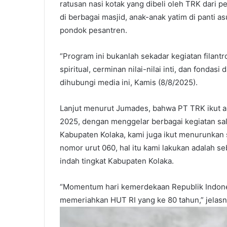
ratusan nasi kotak yang dibeli oleh TRK dari 
di berbagai masjid, anak-anak yatim di panti a
pondok pesantren.
“Program ini bukanlah sekadar kegiatan filantr
spiritual, cerminan nilai-nilai inti, dan fondas
dihubungi media ini, Kamis (8/8/2025).
Lanjut menurut Jumades, bahwa PT TRK ikut a
2025, dengan menggelar berbagai kegiatan sala
Kabupaten Kolaka, kami juga ikut menurunkan 
nomor urut 060, hal itu kami lakukan adalah 
indah tingkat Kabupaten Kolaka.
“Momentum hari kemerdekaan Republik Indonesi
memeriahkan HUT RI yang ke 80 tahun,” jelasn