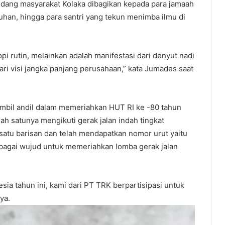
pedang masyarakat Kolaka dibagikan kepada para jamaah
suhan, hingga para santri yang tekun menimba ilmu di
opi rutin, melainkan adalah manifestasi dari denyut nadi
i dari visi jangka panjang perusahaan,” kata Jumades saat
mbil andil dalam memeriahkan HUT RI ke -80 tahun
h satunya mengikuti gerak jalan indah tingkat
satu barisan dan telah mendapatkan nomor urut yaitu
sebagai wujud untuk memeriahkan lomba gerak jalan
a tahun ini, kami dari PT TRK berpartisipasi untuk
ya.