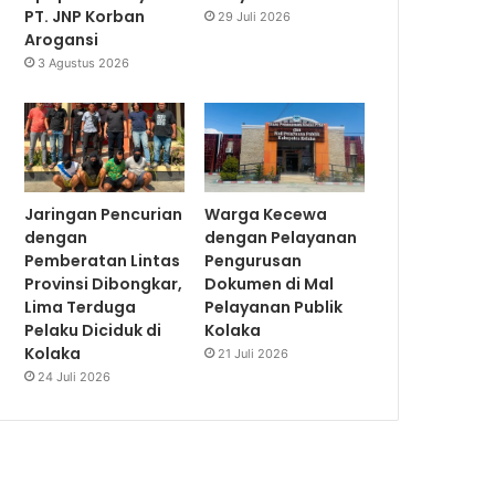
PT. JNP Korban
29 Juli 2026
Arogansi
3 Agustus 2026
Jaringan Pencurian
Warga Kecewa
dengan
dengan Pelayanan
Pemberatan Lintas
Pengurusan
Provinsi Dibongkar,
Dokumen di Mal
Lima Terduga
Pelayanan Publik
Pelaku Diciduk di
Kolaka
Kolaka
21 Juli 2026
24 Juli 2026