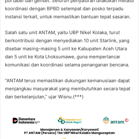
portabel dan genset. Seluruh penyaluran dilakukan melalui
koordinasi dengan BPBD setempat dan posko terpadu
instansi terkait, untuk memastikan bantuan tepat sasaran.
Salah satu unit ANTAM, yaitu UBP Nikel Kolaka, turut
berkontribusi dengan menyediakan 10 unit Starlink, yang
disebar masing-masing 5 unit ke Kabupaten Aceh Utara
dan 5 unit ke Kota Lhoksumawe, guna memperlancar
komunikasi dan koordinasi selama penanganan bencana.
“ANTAM terus memastikan dukungan kemanusiaan dapat
menjangkau masyarakat yang membutuhkan secara tepat
dan berkelanjutan,” ujar Wisnu.(***)