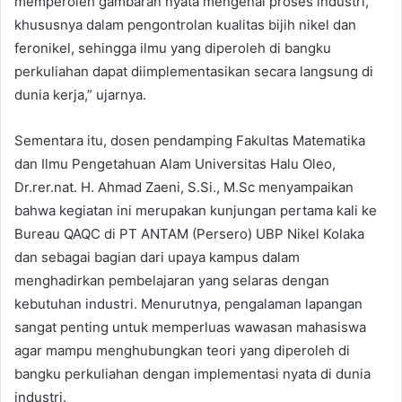
memperoleh gambaran nyata mengenai proses industri,
khususnya dalam pengontrolan kualitas bijih nikel dan
feronikel, sehingga ilmu yang diperoleh di bangku
perkuliahan dapat diimplementasikan secara langsung di
dunia kerja,” ujarnya.
Sementara itu, dosen pendamping Fakultas Matematika
dan Ilmu Pengetahuan Alam Universitas Halu Oleo,
Dr.rer.nat. H. Ahmad Zaeni, S.Si., M.Sc menyampaikan
bahwa kegiatan ini merupakan kunjungan pertama kali ke
Bureau QAQC di PT ANTAM (Persero) UBP Nikel Kolaka
dan sebagai bagian dari upaya kampus dalam
menghadirkan pembelajaran yang selaras dengan
kebutuhan industri. Menurutnya, pengalaman lapangan
sangat penting untuk memperluas wawasan mahasiswa
agar mampu menghubungkan teori yang diperoleh di
bangku perkuliahan dengan implementasi nyata di dunia
industri.