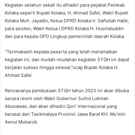
Kegiatan setahun sekali itu dihadiri para pejabat Pemkab
Kolaka seperti Bupati Kolaka, H. Ahmad Safei, Wakil Bupati
Kolaka Muh. Jayadin, Ketua DPRD Kolaka Ir. Saifullah Halik,
para asisten, Wakil Ketua I DPRD Kolaka H. Husmaluddin
dan para kepala OPD Lingkup pemerintah daerah Kolaka.
“Terimakasih kepada peserta yang telah meramaikan
kegiatan ini, dan mudah-mudahan kegiatan STQH ini dapat
berjalan sukses hingga selesai,”ucap Bupati Kolaka H.
Ahmad Safei
Rencananya pembukaan STQH tahun 2023 ini akan dibuka
secara resmi oleh Wakil Gubernur Sultra Lukman
Abunawas, dan akan dihadiri Qori’ Internasional yang
berasal dari Tasikmalaya Provinsi Jawa Barat KH. Mu’min
Aenul Mubarok.