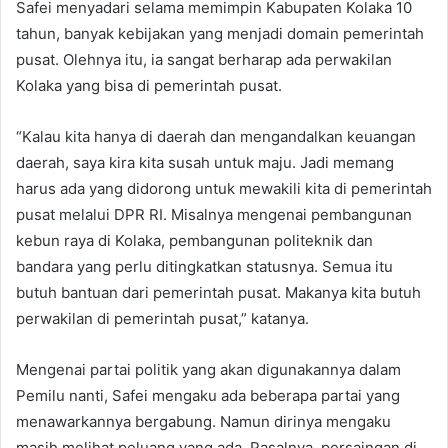
Safei menyadari selama memimpin Kabupaten Kolaka 10
tahun, banyak kebijakan yang menjadi domain pemerintah
pusat. Olehnya itu, ia sangat berharap ada perwakilan
Kolaka yang bisa di pemerintah pusat.
“Kalau kita hanya di daerah dan mengandalkan keuangan
daerah, saya kira kita susah untuk maju. Jadi memang
harus ada yang didorong untuk mewakili kita di pemerintah
pusat melalui DPR RI. Misalnya mengenai pembangunan
kebun raya di Kolaka, pembangunan politeknik dan
bandara yang perlu ditingkatkan statusnya. Semua itu
butuh bantuan dari pemerintah pusat. Makanya kita butuh
perwakilan di pemerintah pusat,” katanya.
Mengenai partai politik yang akan digunakannya dalam
Pemilu nanti, Safei mengaku ada beberapa partai yang
menawarkannya bergabung. Namun dirinya mengaku
masih melihat peluang yang ada. Pasalnya, persaingan di