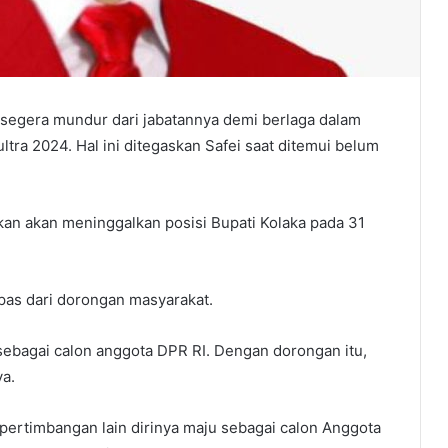
 segera mundur dari jabatannya demi berlaga dalam
tra 2024. Hal ini ditegaskan Safei saat ditemui belum
an akan meninggalkan posisi Bupati Kolaka pada 31
epas dari dorongan masyarakat.
ebagai calon anggota DPR RI. Dengan dorongan itu,
ya.
rtimbangan lain dirinya maju sebagai calon Anggota