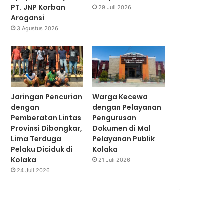
PT. JNP Korban
29 Juli 2026
Arogansi
3 Agustus 2026
Jaringan Pencurian
Warga Kecewa
dengan
dengan Pelayanan
Pemberatan Lintas
Pengurusan
Provinsi Dibongkar,
Dokumen di Mal
Lima Terduga
Pelayanan Publik
Pelaku Diciduk di
Kolaka
Kolaka
21 Juli 2026
24 Juli 2026