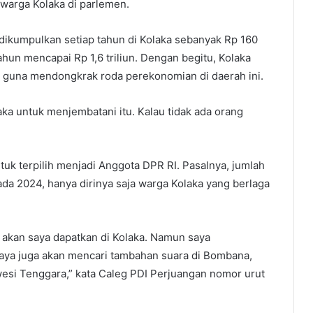
warga Kolaka di parlemen.
dikumpulkan setiap tahun di Kolaka sebanyak Rp 160
ahun mencapai Rp 1,6 triliun. Dengan begitu, Kolaka
 guna mendongkrak roda perekonomian di daerah ini.
aka untuk menjembatani itu. Kalau tidak ada orang
uk terpilih menjadi Anggota DPR RI. Pasalnya, jumlah
ada 2024, hanya dirinya saja warga Kolaka yang berlaga
a akan saya dapatkan di Kolaka. Namun saya
Saya juga akan mencari tambahan suara di Bombana,
awesi Tenggara,” kata Caleg PDI Perjuangan nomor urut