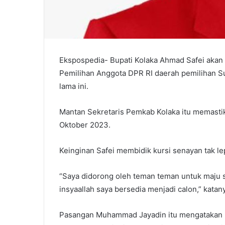
Ekspospedia- Bupati Kolaka Ahmad Safei akan
Pemilihan Anggota DPR RI daerah pemilihan Sul
lama ini.
Mantan Sekretaris Pemkab Kolaka itu memastik
Oktober 2023.
Keinginan Safei membidik kursi senayan tak l
“Saya didorong oleh teman teman untuk maju s
insyaallah saya bersedia menjadi calon,” katan
Pasangan Muhammad Jayadin itu mengatakan pe