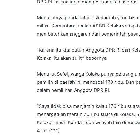
DPR RI karena ingin memperjuangkan aspirasi 
Menurutnya pendapatan asli daerah yang bisa 
miliar. Sementara jumlah APBD Kolaka setiap t
membutuhkan anggaran dari pemerintah pusat
“Karena itu kita butuh Anggota DPR RI dari Kol
Kolaka, itu akan sulit,” bebernya.
Menurut Safei, warga Kolaka punya peluang unt
pemilih di daerah ini mencapai 170 ribu. Dan p
dalam pemilihan Anggota DPR RI.
“Saya tidak bisa menjamin kalau 170 ribu suar
menargetkan meraih 70 ribu suara di Kolaka. 
Kolaka Timur, Kendari dan wilayah lain di Sul
4 ini. (***)