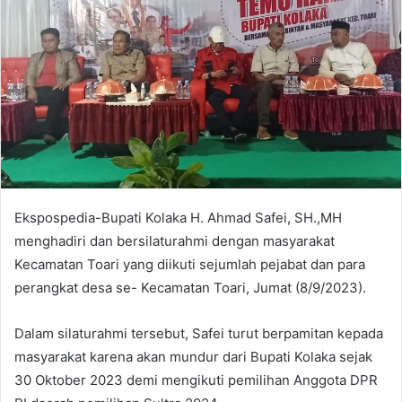
e
m
a
i
l
Ekspospedia-Bupati Kolaka H. Ahmad Safei, SH.,MH
menghadiri dan bersilaturahmi dengan masyarakat
Kecamatan Toari yang diikuti sejumlah pejabat dan para
perangkat desa se- Kecamatan Toari, Jumat (8/9/2023).
Dalam silaturahmi tersebut, Safei turut berpamitan kepada
masyarakat karena akan mundur dari Bupati Kolaka sejak
30 Oktober 2023 demi mengikuti pemilihan Anggota DPR