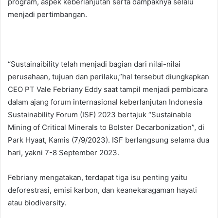
program, aspek keberlanjutan serta dampaknya selalu
menjadi pertimbangan.
“Sustainaibility telah menjadi bagian dari nilai-nilai
perusahaan, tujuan dan perilaku,”hal tersebut diungkapkan
CEO PT Vale Febriany Eddy saat tampil menjadi pembicara
dalam ajang forum internasional keberlanjutan Indonesia
Sustainability Forum (ISF) 2023 bertajuk “Sustainable
Mining of Critical Minerals to Bolster Decarbonization”, di
Park Hyaat, Kamis (7/9/2023). ISF berlangsung selama dua
hari, yakni 7-8 September 2023.
Febriany mengatakan, terdapat tiga isu penting yaitu
deforestrasi, emisi karbon, dan keanekaragaman hayati
atau biodiversity.