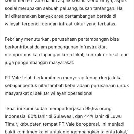
komitmen PT Vale dalam aspek sosial. Menurutnya, aspek
sosial merupakan sebuah peluang, bukan tantangan. Hal
ini dikarenakan banyak area pertambangan berada di
wilayah terpencil dengan infrastruktur yang terbatas.
Febriany menuturkan, perusahaan pertambangan bisa
berkontribusi dalam pembangunan infrastruktur,
mempromosikan lapangan kerja lokal, kontraktor lokal, dan
juga pengembangan masyarakat.
PT Vale telah berkomitmen menyerap tenaga kerja lokal
sebagai bentuk nilai tambah keberadaan perusahaan untuk
masyarakat di sekitar wilayah operasional.
“Saat ini kami sudah memperkerjakan 99,9% orang
Indonesia, 80% lahir di Sulawesi, dan 44% lahir di Luwu
Timur, kabupaten tempat PT Vale beroperasi. Ini menjadi
bukti komitmen kami untuk mengembangkan talenta lokal,”