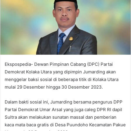
e
m
a
i
l
Ekspospedia- Dewan Pimpinan Cabang (DPC) Partai
Demokrat Kolaka Utara yang dipimpin Jumarding akan
menggelar baksi sosial di beberapa titik di Kolaka Utara
mulai 29 Desember hingga 30 Desember 2023.
Dalam bakti sosial ini, Jumarding bersama pengurus DPP
Partai Demokrat Umar Arsal yang juga caleg DPR RI dapil
Sultra akan melakukan sunatan massal dan pemberian
kaca mata baca gratis di Desa Puundoho Kecamatan Pakue