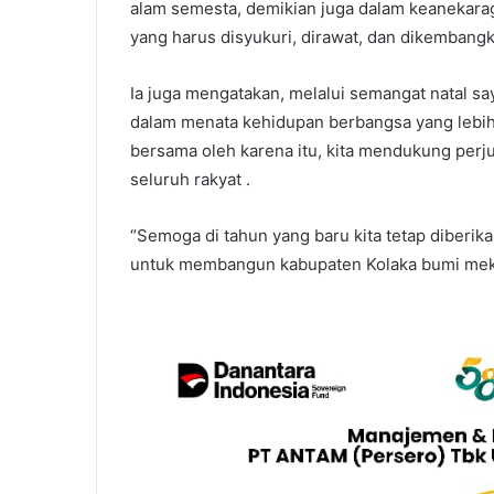
alam semesta, demikian juga dalam keanekar
yang harus disyukuri, dirawat, dan dikembangka
Ia juga mengatakan, melalui semangat natal say
dalam menata kehidupan berbangsa yang lebi
bersama oleh karena itu, kita mendukung perj
seluruh rakyat .
“Semoga di tahun yang baru kita tetap diberi
untuk membangun kabupaten Kolaka bumi mekon