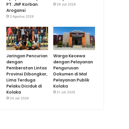
PT. JNP Korban
29 Juli 2026
Arogansi
3 Agustus 2026
Jaringan Pencurian
Warga Kecewa
dengan
dengan Pelayanan
Pemberatan Lintas
Pengurusan
Provinsi Dibongkar,
Dokumen di Mal
Lima Terduga
Pelayanan Publik
Pelaku Diciduk di
Kolaka
Kolaka
21 Juli 2026
24 Juli 2026