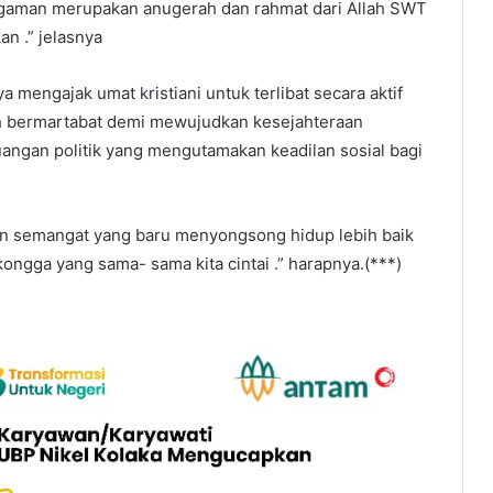
agaman merupakan anugerah dan rahmat dari Allah SWT
n .” jelasnya
a mengajak umat kristiani untuk terlibat secara aktif
h bermartabat demi mewujudkan kesejahteraan
uangan politik yang mengutamakan keadilan sosial bagi
kan semangat yang baru menyongsong hidup lebih baik
gga yang sama- sama kita cintai .” harapnya.(***)