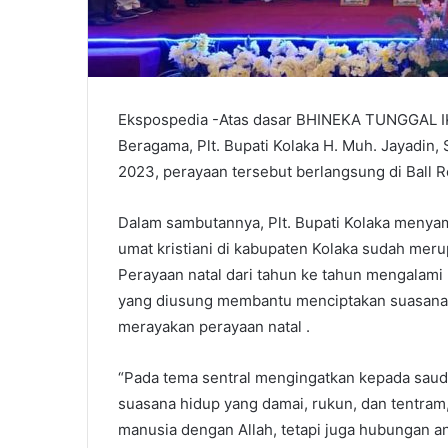
Ekspospedia -Atas dasar BHINEKA TUNGGAL IKA
Beragama, Plt. Bupati Kolaka H. Muh. Jayadin,
2023, perayaan tersebut berlangsung di Ball Ro
Dalam sambutannya, Plt. Bupati Kolaka menya
umat kristiani di kabupaten Kolaka sudah merup
Perayaan natal dari tahun ke tahun mengalam
yang diusung membantu menciptakan suasana
merayakan perayaan natal .
“Pada tema sentral mengingatkan kepada saud
suasana hidup yang damai, rukun, dan tentram
manusia dengan Allah, tetapi juga hubungan 