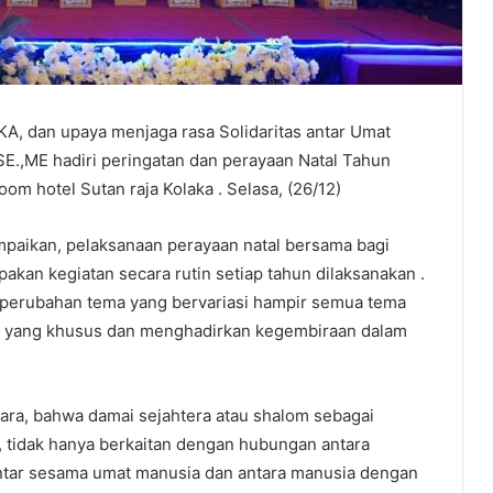
, dan upaya menjaga rasa Solidaritas antar Umat
 SE.,ME hadiri peringatan dan perayaan Natal Tahun
om hotel Sutan raja Kolaka . Selasa, (26/12)
mpaikan, pelaksanaan perayaan natal bersama bagi
akan kegiatan secara rutin setiap tahun dilaksanakan .
i perubahan tema yang bervariasi hampir semua tema
 yang khusus dan menghadirkan kegembiraan dalam
ara, bahwa damai sejahtera atau shalom sebagai
, tidak hanya berkaitan dengan hubungan antara
antar sesama umat manusia dan antara manusia dengan