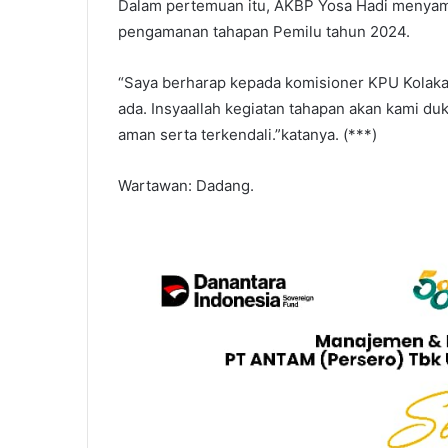
Dalam pertemuan itu, AKBP Yosa Hadi menyam
pengamanan tahapan Pemilu tahun 2024.
“Saya berharap kepada komisioner KPU Kolaka
ada. Insyaallah kegiatan tahapan akan kami du
aman serta terkendali.”katanya. (***)
Wartawan: Dadang.