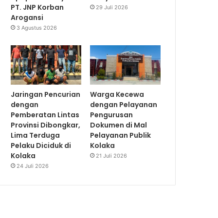
PT. JNP Korban
29 Juli 2026
Arogansi
3 Agustus 2026
Jaringan Pencurian
Warga Kecewa
dengan
dengan Pelayanan
Pemberatan Lintas
Pengurusan
Provinsi Dibongkar,
Dokumen di Mal
Lima Terduga
Pelayanan Publik
Pelaku Diciduk di
Kolaka
Kolaka
21 Juli 2026
24 Juli 2026