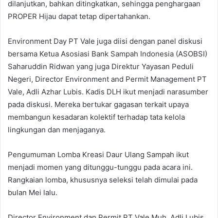
dilanjutkan, bahkan ditingkatkan, sehingga penghargaan
PROPER Hijau dapat tetap dipertahankan.
Environment Day PT Vale juga diisi dengan panel diskusi
bersama Ketua Asosiasi Bank Sampah Indonesia (ASOBSI)
Saharuddin Ridwan yang juga Direktur Yayasan Peduli
Negeri, Director Environment and Permit Management PT
Vale, Adli Azhar Lubis. Kadis DLH ikut menjadi narasumber
pada diskusi. Mereka bertukar gagasan terkait upaya
membangun kesadaran kolektif terhadap tata kelola
lingkungan dan menjaganya.
Pengumuman Lomba Kreasi Daur Ulang Sampah ikut
menjadi momen yang ditunggu-tunggu pada acara ini.
Rangkaian lomba, khususnya seleksi telah dimulai pada
bulan Mei lalu.
Director Environment dan Permit PT Vale Muh. Adli Lubis