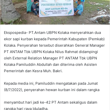
e
m
a
i
l
Ekspospedia- PT.Antam UBPN Kolaka menyerahkan dua
ekor sapi kurban kepada Pemerintah Kabupaten (Pemkab)
Kolaka. Penyerahan tersebut diserahkan General Manager
PT ANTAM Tbk UBPN Kolaka Nilus Rahmat didampingi
oleh External Relation Manager PT ANTAM Tbk UBPN
Kolaka Pamiluddin Abdullah dan diterima oleh Asisten
Pemerintah dan Kesra Muh. Bakri.
Kepada media ini, Pamiluddin mengatakan pada Jumat
(8/7/2022), penyerahan hewan kurban ini dalam rangka
menyambut hari jadi ke-42 PT Antam sekaligus dalam
rangka hari raya Iduladha.