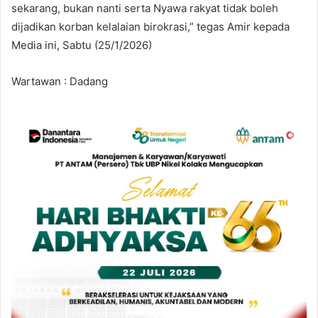
sekarang, bukan nanti serta Nyawa rakyat tidak boleh
dijadikan korban kelalaian birokrasi,” tegas Amir kepada
Media ini, Sabtu (25/1/2026)
Wartawan : Dadang