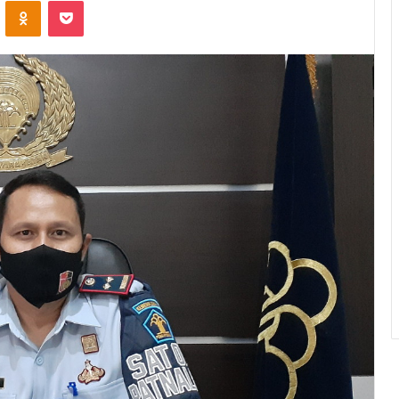
ontakte
Odnoklassniki
Pocket