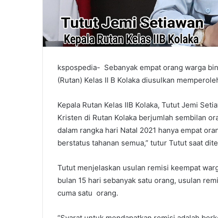
kspospedia- Sebanyak empat orang warga bi
(Rutan) Kelas II B Kolaka diusulkan memperole
Kepala Rutan Kelas IIB Kolaka, Tutut Jemi S
Kristen di Rutan Kolaka berjumlah sembilan or
dalam rangka hari Natal 2021 hanya empat oran
berstatus tahanan semua,” tutur Tutut saat dit
Tutut menjelaskan usulan remisi keempat warga
bulan 15 hari sebanyak satu orang, usulan remi
cuma satu orang.
“Syarat untuk mendapatkan remisi adalah berk