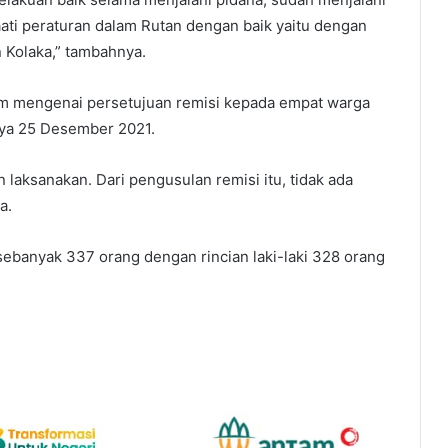
ti peraturan dalam Rutan dengan baik yaitu dengan
 Kolaka,” tambahnya.
 mengenai persetujuan remisi kepada empat warga
tnya 25 Desember 2021.
 laksanakan. Dari pengusulan remisi itu, tidak ada
a.
 sebanyak 337 orang dengan rincian laki-laki 328 orang