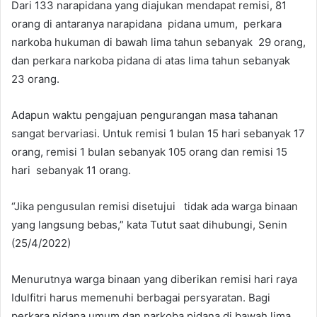
Dari 133 narapidana yang diajukan mendapat remisi, 81
orang di antaranya narapidana pidana umum, perkara
narkoba hukuman di bawah lima tahun sebanyak 29 orang,
dan perkara narkoba pidana di atas lima tahun sebanyak
23 orang.
Adapun waktu pengajuan pengurangan masa tahanan
sangat bervariasi. Untuk remisi 1 bulan 15 hari sebanyak 17
orang, remisi 1 bulan sebanyak 105 orang dan remisi 15
hari sebanyak 11 orang.
“Jika pengusulan remisi disetujui tidak ada warga binaan
yang langsung bebas,” kata Tutut saat dihubungi, Senin
(25/4/2022)
Menurutnya warga binaan yang diberikan remisi hari raya
Idulfitri harus memenuhi berbagai persyaratan. Bagi
perkara pidana umum dan narkoba pidana di bawah lima