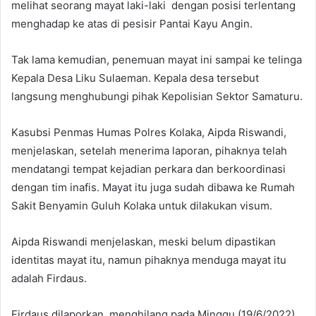
melihat seorang mayat laki-laki dengan posisi terlentang
menghadap ke atas di pesisir Pantai Kayu Angin.
Tak lama kemudian, penemuan mayat ini sampai ke telinga
Kepala Desa Liku Sulaeman. Kepala desa tersebut
langsung menghubungi pihak Kepolisian Sektor Samaturu.
Kasubsi Penmas Humas Polres Kolaka, Aipda Riswandi,
menjelaskan, setelah menerima laporan, pihaknya telah
mendatangi tempat kejadian perkara dan berkoordinasi
dengan tim inafis. Mayat itu juga sudah dibawa ke Rumah
Sakit Benyamin Guluh Kolaka untuk dilakukan visum.
Aipda Riswandi menjelaskan, meski belum dipastikan
identitas mayat itu, namun pihaknya menduga mayat itu
adalah Firdaus.
Firdaus dilaporkan menghilang pada Minggu (19/6/2022)