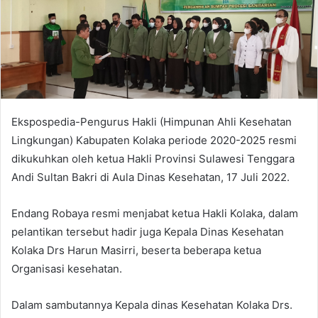
a
n
e
m
a
i
l
Ekspospedia-Pengurus Hakli (Himpunan Ahli Kesehatan
Lingkungan) Kabupaten Kolaka periode 2020-2025 resmi
dikukuhkan oleh ketua Hakli Provinsi Sulawesi Tenggara
Andi Sultan Bakri di Aula Dinas Kesehatan, 17 Juli 2022.
Endang Robaya resmi menjabat ketua Hakli Kolaka, dalam
pelantikan tersebut hadir juga Kepala Dinas Kesehatan
Kolaka Drs Harun Masirri, beserta beberapa ketua
Organisasi kesehatan.
Dalam sambutannya Kepala dinas Kesehatan Kolaka Drs.