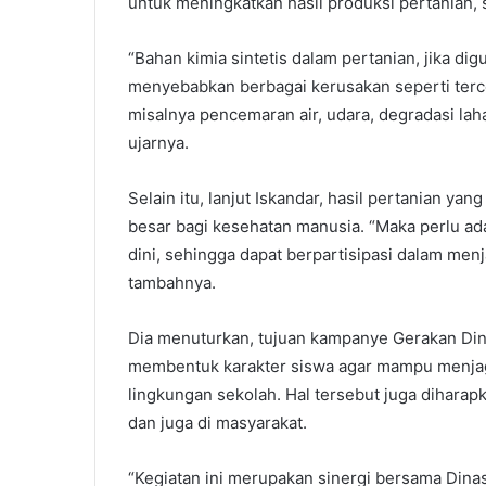
untuk meningkatkan hasil produksi pertanian, se
“Bahan kimia sintetis dalam pertanian, jika d
menyebabkan berbagai kerusakan seperti ter
misalnya pencemaran air, udara, degradasi la
ujarnya.
Selain itu, lanjut Iskandar, hasil pertanian ya
besar bagi kesehatan manusia. “Maka perlu a
dini, sehingga dapat berpartisipasi dalam men
tambahnya.
Dia menuturkan, tujuan kampanye Gerakan Dini
membentuk karakter siswa agar mampu menjaga
lingkungan sekolah. Hal tersebut juga dihara
dan juga di masyarakat.
“Kegiatan ini merupakan sinergi bersama Din