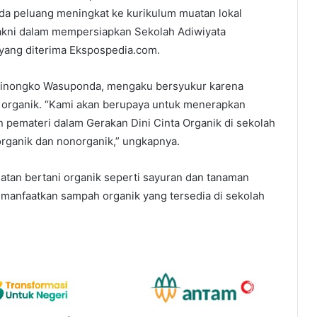
da peluang meningkat ke kurikulum muatan lokal
 yakni dalam mempersiapkan Sekolah Adiwiyata
 yang diterima Ekspospedia.com.
D Sinongko Wasuponda, mengaku bersyukur karena
rganik. “Kami akan berupaya untuk menerapkan
n pemateri dalam Gerakan Dini Cinta Organik di sekolah
rganik dan nonorganik,” ungkapnya.
atan bertani organik seperti sayuran dan tanaman
manfaatkan sampah organik yang tersedia di sekolah