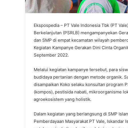
Ekspospedia – PT Vale Indonesia Tbk (PT Val
Berkelanjutan (PSRLB) mengampanyekan Gerak
dan SMP di empat kecamatan wilayah pemberda
Kegiatan Kampanye Gerakan Dini Cinta Organi
September 2022.
Melalui kegiatan kampanye tersebut, para sis
budidaya pertanian dengan metode organik. Sa
disampaikan Koko selaku konsultan program P
(kompos), pestisida nabati, mikroorganisme l
agroekosistem yang holistik.
Dalam kegiatan yang berlangsung di SMP Isla
Pemberdayaan Masyarakat PT Vale, Iskandar Is