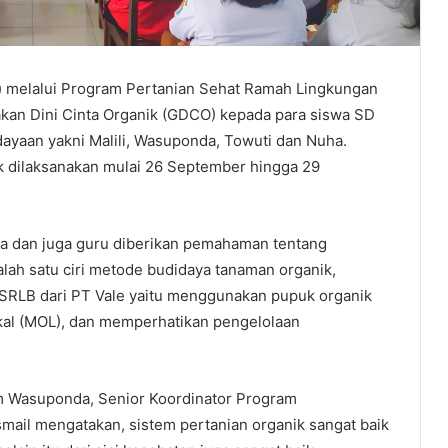
e) melalui Program Pertanian Sehat Ramah Lingkungan
an Dini Cinta Organik (GDCO) kepada para siswa SD
yaan yakni Malili, Wasuponda, Towuti dan Nuha.
k dilaksanakan mulai 26 September hingga 29
wa dan juga guru diberikan pemahaman tentang
lah satu ciri metode budidaya tanaman organik,
SRLB dari PT Vale yaitu menggunakan pupuk organik
okal (MOL), dan memperhatikan pengelolaan
m Wasuponda, Senior Koordinator Program
mail mengatakan, sistem pertanian organik sangat baik