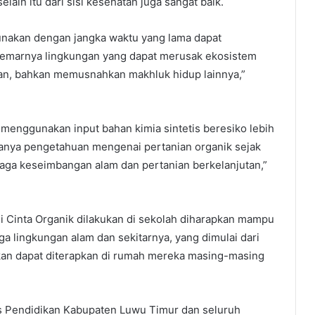
lain itu dari sisi kesehatan juga sangat baik.
igunakan dengan jangka waktu yang lama dapat
cemarnya lingkungan yang dapat merusak ekosistem
han, bahkan memusnahkan makhluk hidup lainnya,”
ng menggunakan input bahan kimia sintetis beresiko lebih
danya pengetahuan mengenai pertanian organik sejak
jaga keseimbangan alam dan pertanian berkelanjutan,”
 Cinta Organik dilakukan di sekolah diharapkan mampu
 lingkungan alam dan sekitarnya, yang dimulai dari
pkan dapat diterapkan di rumah mereka masing-masing
as Pendidikan Kabupaten Luwu Timur dan seluruh