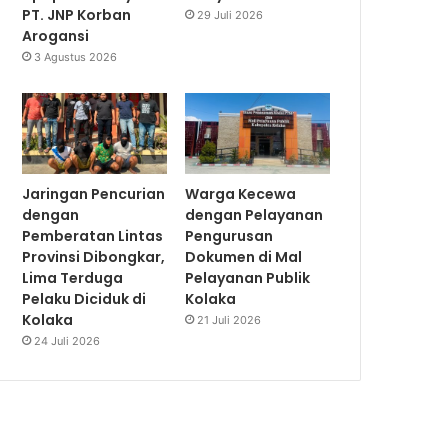
PT. JNP Korban
29 Juli 2026
Arogansi
3 Agustus 2026
Jaringan Pencurian
Warga Kecewa
dengan
dengan Pelayanan
Pemberatan Lintas
Pengurusan
Provinsi Dibongkar,
Dokumen di Mal
Lima Terduga
Pelayanan Publik
Pelaku Diciduk di
Kolaka
Kolaka
21 Juli 2026
24 Juli 2026