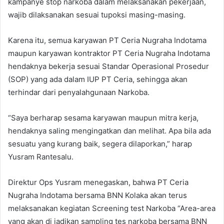
kampanye stop narkoba dalam melaksanakan pekerjaan,
wajib dilaksanakan sesuai tupoksi masing-masing.
Karena itu, semua karyawan PT Ceria Nugraha Indotama
maupun karyawan kontraktor PT Ceria Nugraha Indotama
hendaknya bekerja sesuai Standar Operasional Prosedur
(SOP) yang ada dalam IUP PT Ceria, sehingga akan
terhindar dari penyalahgunaan Narkoba.
“Saya berharap sesama karyawan maupun mitra kerja,
hendaknya saling mengingatkan dan melihat. Apa bila ada
sesuatu yang kurang baik, segera dilaporkan,” harap
Yusram Rantesalu.
Direktur Ops Yusram menegaskan, bahwa PT Ceria
Nugraha Indotama bersama BNN Kolaka akan terus
melaksanakan kegiatan Screening test Narkoba “Area-area
yang akan di jadikan sampling tes narkoba bersama BNN