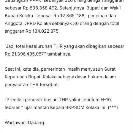
Sedangkan PPPK sebanyak 226 orang dengan anggaran
sebesar Rp 838.358.492. Selanjutnya Bupati dan Wakil
Bupati Kolaka sebesar Rp 12.365, 188, pimpinan dan
Anggota DPRD Kolaka sebanyak 30 orang dengan total
anggaran Rp 134.022.875.
“Jadi total keseluruhan THR yang akan dibagikan sebesar
Rp 21.396.495,087,” tambahnya.
Saat ini, kata dia, pemerintah masih menyusun Surat
Keputusan Bupati Kolaka sebagai dasar hukum dalam
penyaluran THR tersebut.
“Prediksi pendistribusian THR yakni sebelum H-10
lebaran,” ujar mantan Kepala BKPSDM Kolaka ini. (***)
Wartawan: Dadang