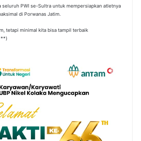
a seluruh PWI se-Sultra untuk mempersiapkan atletnya
maksimal di Porwanas Jatim.
, tetapi minimal kita bisa tampil terbaik
***)