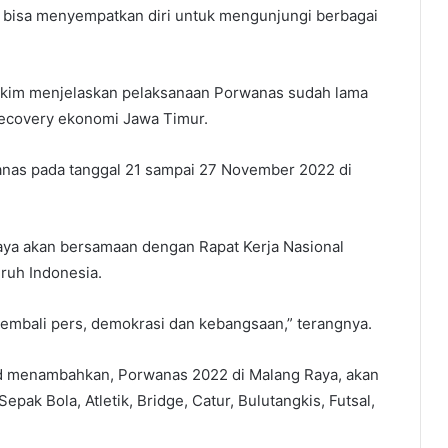
 bisa menyempatkan diri untuk mengunjungi berbagai
 Hakim menjelaskan pelaksanaan Porwanas sudah lama
recovery ekonomi Jawa Timur.
anas pada tanggal 21 sampai 27 November 2022 di
Raya akan bersamaan dengan Rapat Kerja Nasional
ruh Indonesia.
embali pers, demokrasi dan kebangsaan,” terangnya.
 menambahkan, Porwanas 2022 di Malang Raya, akan
ak Bola, Atletik, Bridge, Catur, Bulutangkis, Futsal,