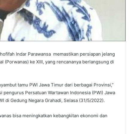
hofifah Indar Parawansa memastikan persiapan jelang
 (Porwanas) ke XIII, yang rencananya berlangsung di
ambut tamu PWI Jawa Timur dari berbagai Provinsi,”
nsi pengurus Persatuan Wartawan Indonesia (PWI) Jawa
I di Gedung Negara Grahadi, Selasa (31/5/2022).
wanas bisa meningkatkan kebangkitan ekonomi dan