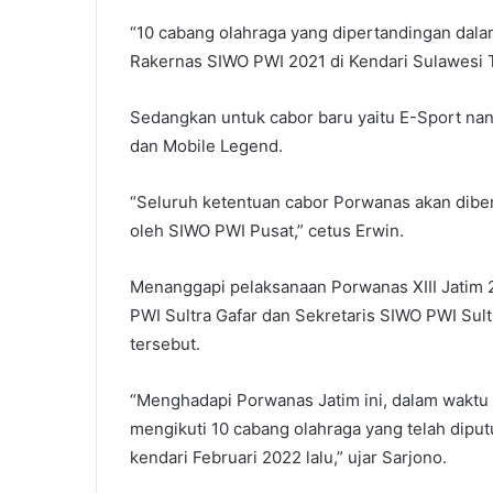
“10 cabang olahraga yang dipertandingan dala
Rakernas SIWO PWI 2021 di Kendari Sulawesi 
Sedangkan untuk cabor baru yaitu E-Sport n
dan Mobile Legend.
“Seluruh ketentuan cabor Porwanas akan diber
oleh SIWO PWI Pusat,” cetus Erwin.
Menanggapi pelaksanaan Porwanas XIII Jatim 2
PWI Sultra Gafar dan Sekretaris SIWO PWI Sul
tersebut.
“Menghadapi Porwanas Jatim ini, dalam waktu 
mengikuti 10 cabang olahraga yang telah dipu
kendari Februari 2022 lalu,” ujar Sarjono.