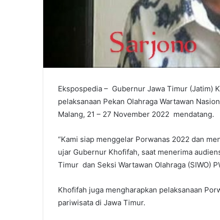
Ekspospedia – Gubernur Jawa Timur (Jatim) K
pelaksanaan Pekan Olahraga Wartawan Nasional
Malang, 21 – 27 November 2022 mendatang.
“Kami siap menggelar Porwanas 2022 dan meny
ujar Gubernur Khofifah, saat menerima audie
Timur dan Seksi Wartawan Olahraga (SIWO) PW
Khofifah juga mengharapkan pelaksanaan Por
pariwisata di Jawa Timur.