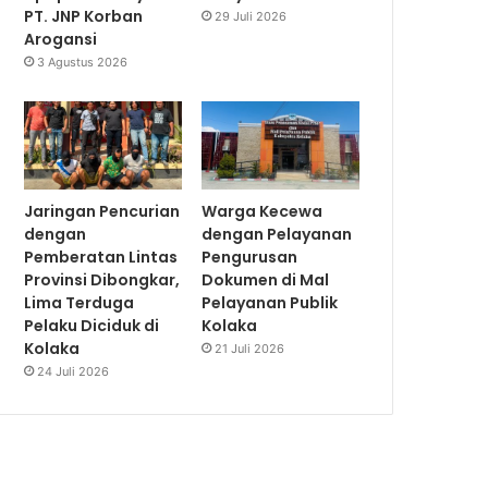
PT. JNP Korban
29 Juli 2026
Arogansi
3 Agustus 2026
Jaringan Pencurian
Warga Kecewa
dengan
dengan Pelayanan
Pemberatan Lintas
Pengurusan
Provinsi Dibongkar,
Dokumen di Mal
Lima Terduga
Pelayanan Publik
Pelaku Diciduk di
Kolaka
Kolaka
21 Juli 2026
24 Juli 2026