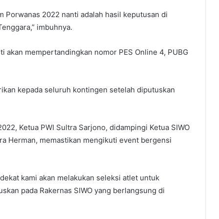
m Porwanas 2022 nanti adalah hasil keputusan di
Tenggara,” imbuhnya.
anti akan mempertandingkan nomor PES Online 4, PUBG
ikan kepada seluruh kontingen setelah diputuskan
022, Ketua PWI Sultra Sarjono, didampingi Ketua SIWO
tra Herman, memastikan mengikuti event bergensi
dekat kami akan melakukan seleksi atlet untuk
tuskan pada Rakernas SIWO yang berlangsung di